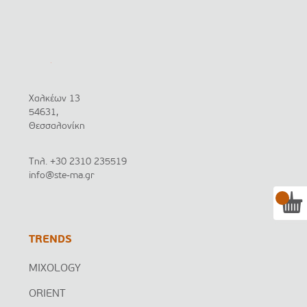
Χαλκέων 13
54631,
Θεσσαλονίκη
Τηλ.
+30 2310 235519
info@ste-ma.gr
TRENDS
MIXOLOGY
ORIENT