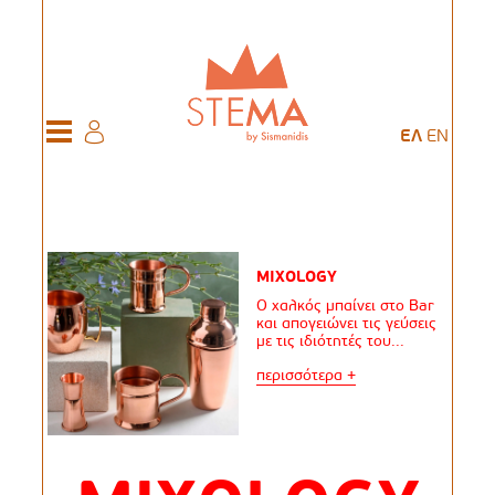
ΕΛ
EN
MIXOLOGY
Ο χαλκός μπαίνει στο Bar
και απογειώνει τις γεύσεις
με τις ιδιότητές του...
περισσότερα +