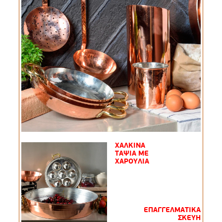
ΧΑΛΚΙΝΑ
ΤΑΨΙΑ ΜΕ
ΧΑΡΟΥΛΙΑ
ΕΠΑΓΓΕΛΜΑΤΙΚΑ
ΣΚΕΥΗ