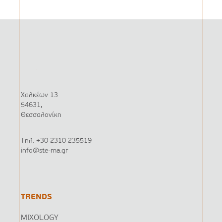
Χαλκέων 13
54631,
Θεσσαλονίκη
Τηλ.
+30 2310 235519
info@ste-ma.gr
TRENDS
MIXOLOGY