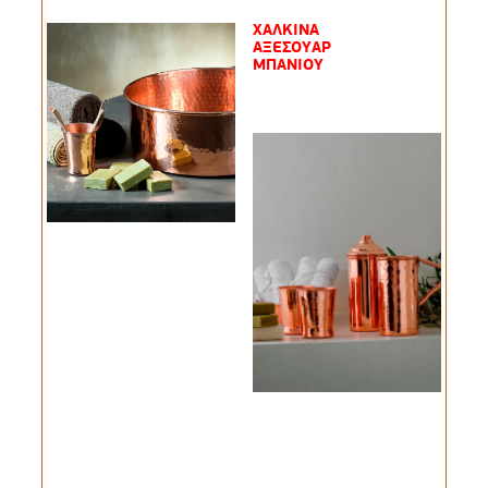
ΧΑΛΚΙΝΑ
ΑΞΕΣΟΥΑΡ
ΜΠΑΝΙΟΥ