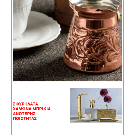
ΣΦΥΡΗΛΑΤΑ
ΧΑΛΚΙΝΑ ΜΠΡΙΚΙΑ
ΑΝΩΤΕΡΗΣ
ΠΟΙΟΤΗΤΑΣ