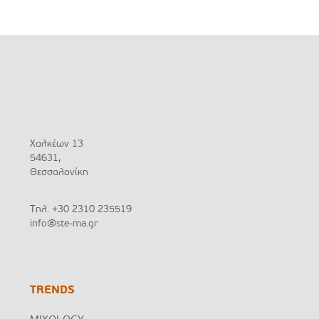
Χαλκέων 13
54631,
Θεσσαλονίκη
Τηλ.
+30 2310 235519
info@ste-ma.gr
TRENDS