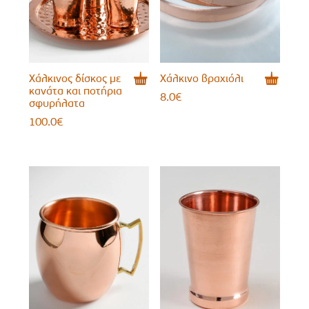
Χάλκινος δίσκος με
Χάλκινο βραχιόλι
κανάτα και ποτήρια
8.0
€
σφυρήλατα
100.0
€