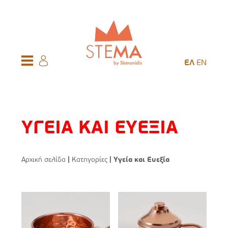
ΕΛ
EN
ΥΓΕΙΑ ΚΑΙ ΕΥΕΞΙΑ
Αρχική σελίδα
|
Κατηγορίες
| Υγεία και Ευεξία