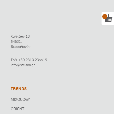
Χαλκέων 13
54631,
Θεσσαλονίκη
Τηλ.
+30 2310 235519
info@ste-ma.gr
TRENDS
MIXOLOGY
ORIENT