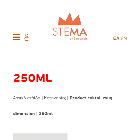
ΕΛ
EN
250ML
Αρχική σελίδα
|
Κατηγορίες
| Product coktail mug
dimension | 250ml