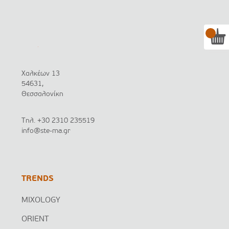
Χαλκέων 13
54631,
Θεσσαλονίκη
Τηλ.
+30 2310 235519
info@ste-ma.gr
TRENDS
MIXOLOGY
ORIENT