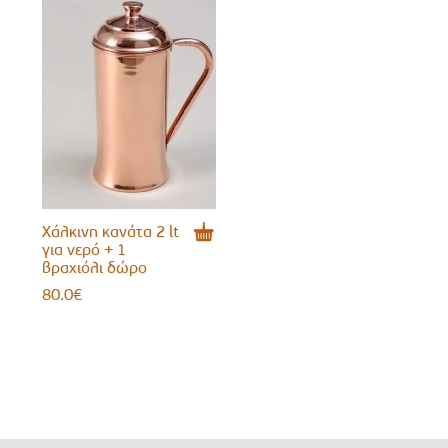
Χάλκινη κανάτα 2 lt
για νερό + 1
βραχιόλι δώρο
80.0
€