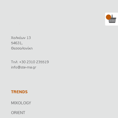
Χαλκέων 13
54631,
Θεσσαλονίκη
Τηλ.
+30 2310 235519
info@ste-ma.gr
TRENDS
MIXOLOGY
ORIENT