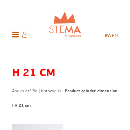
ΕΛ
EN
H 21 CM
Αρχική σελίδα
|
Κατηγορίες
| Product grinder dimension
| H 21 cm