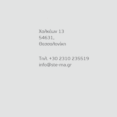
Χαλκέων 13
54631,
Θεσσαλονίκη
Τηλ.
+30 2310 235519
info@ste-ma.gr