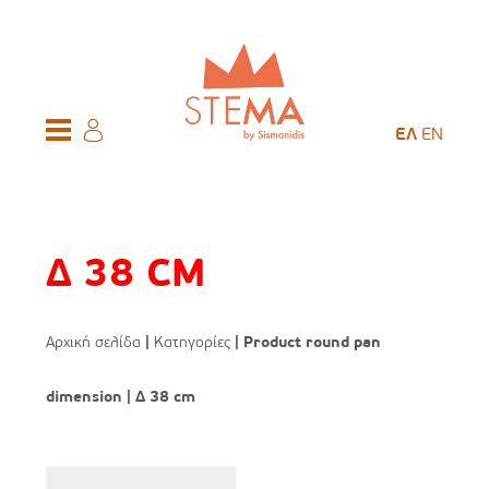
ΕΛ
EN
Δ 38 CM
Αρχική σελίδα
|
Κατηγορίες
| Product round pan
dimension | Δ 38 cm