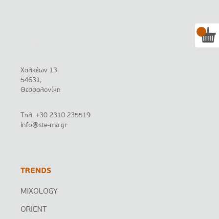
Χαλκέων 13
54631,
Θεσσαλονίκη
Τηλ.
+30 2310 235519
info@ste-ma.gr
TRENDS
MIXOLOGY
ORIENT