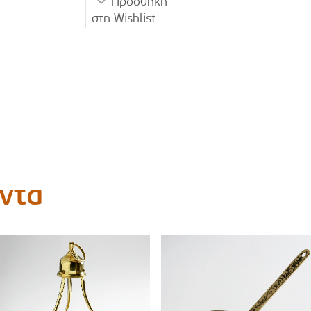
Προσθήκη
στη Wishlist
όντα