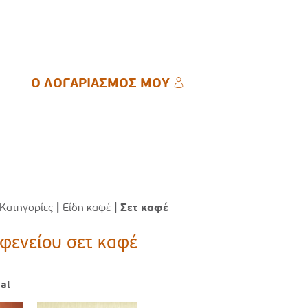
Ο ΛΟΓΑΡΙΑΣΜΟΣ ΜΟΥ
Ο ΛΟΓΑΡΙΑΣΜΟΣ ΜΟΥ
Κατηγορίες
|
Είδη καφέ
| Σετ καφέ
αφενείου σετ καφέ
ial