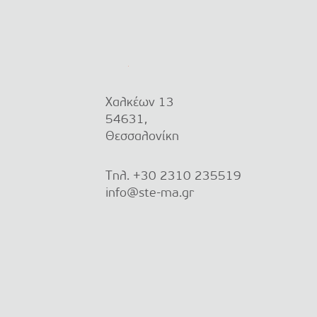
Χαλκέων 13
54631,
Θεσσαλονίκη
Τηλ.
+30 2310 235519
info@ste-ma.gr