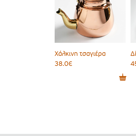
Χάλκινη τσαγιέρα
Δ
38.0
€
4