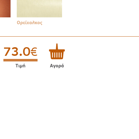
Ορείχαλκος
73.0
€
Τιμή
Αγορά