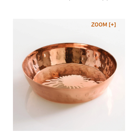
ZOOM [+]