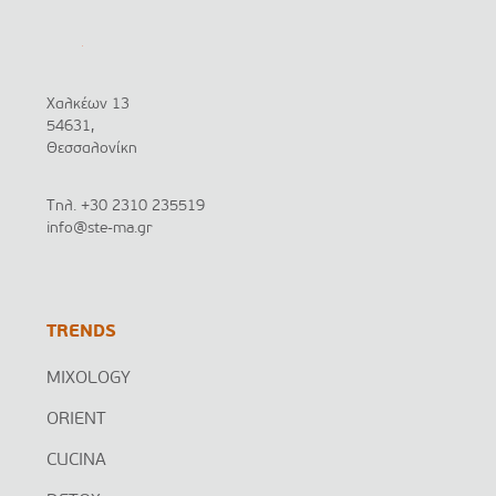
Χαλκέων 13
54631,
Θεσσαλονίκη
Τηλ.
+30 2310 235519
info@ste-ma.gr
TRENDS
MIXOLOGY
ORIENT
CUCINA